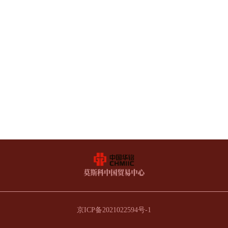
京ICP备2021022594号-1